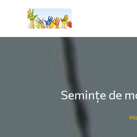
Semințe de mo
H