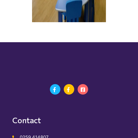
Contact
0259 414807