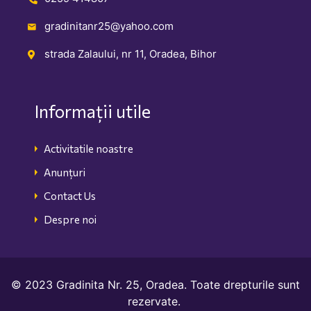
gradinitanr25@yahoo.com
strada Zalaului, nr 11, Oradea, Bihor
Informații utile
Activitatile noastre
Anunțuri
Contact Us
Despre noi
© 2023 Gradinita Nr. 25, Oradea. Toate drepturile sunt
rezervate.